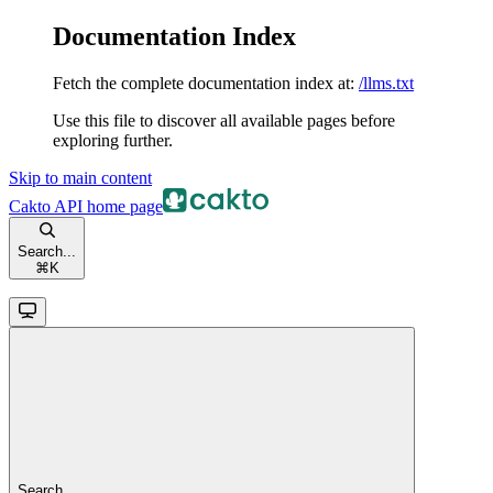
Documentation Index
Fetch the complete documentation index at:
/llms.txt
Use this file to discover all available pages before
exploring further.
Skip to main content
Cakto API
home page
Search...
⌘
K
Search...