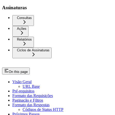
Assinaturas
Consultas
Ações
Relatórios
Ciclos de Assinaturas
On this page
Visão Geral
URL Base
Pré-requisitos
Formato das Requisições
Paginação e Filtros
Formato das Respostas
Códigos de Status HTTP
Próximos Passos