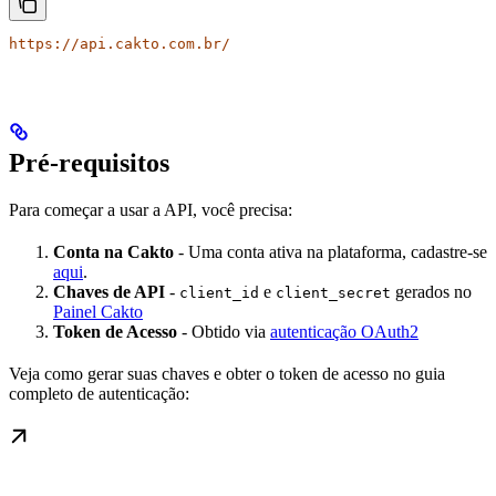
https://api.cakto.com.br/
Pré-requisitos
Para começar a usar a API, você precisa:
Conta na Cakto
- Uma conta ativa na plataforma, cadastre-se
aqui
.
Chaves de API
-
e
gerados no
client_id
client_secret
Painel Cakto
Token de Acesso
- Obtido via
autenticação OAuth2
Veja como gerar suas chaves e obter o token de acesso no guia
completo de autenticação: