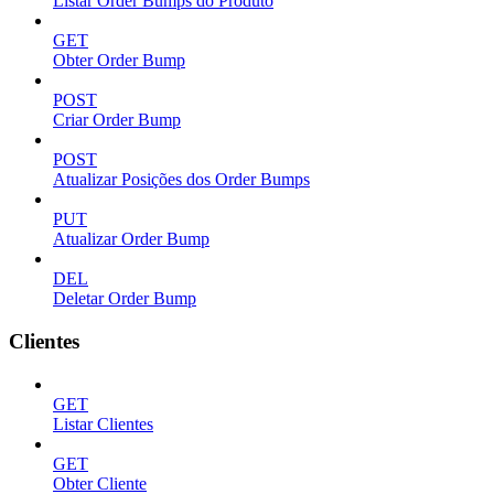
Listar Order Bumps do Produto
GET
Obter Order Bump
POST
Criar Order Bump
POST
Atualizar Posições dos Order Bumps
PUT
Atualizar Order Bump
DEL
Deletar Order Bump
Clientes
GET
Listar Clientes
GET
Obter Cliente