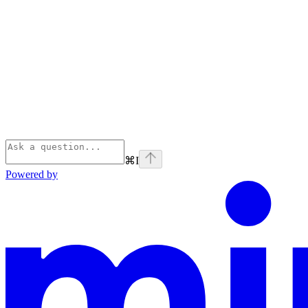
⌘
I
Powered by